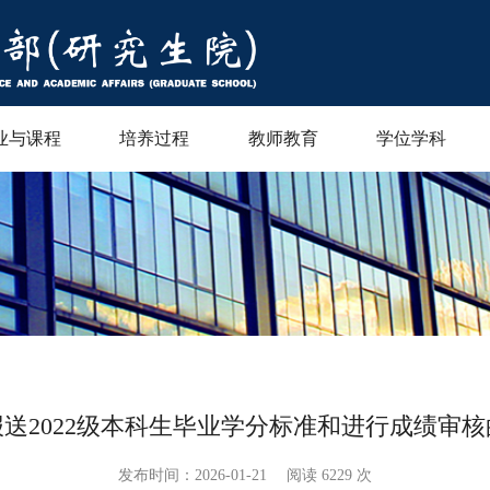
业与课程
培养过程
教师教育
学位学科
送2022级本科生毕业学分标准和进行成绩审
发布时间：2026-01-21
阅读
6229 次