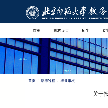
首页
机构设置
招生
专
首页
培养过程
毕业审核
关于报