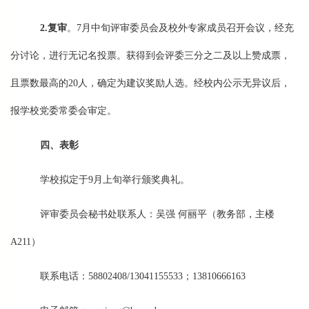
2.
复审
。7月中旬评审委员会及校外专家成员召开会议，经充
分讨论，进行无记名投票。获得到会评委三分之二及以上赞成票，
且票数最高的20人，确定为建议奖励人选。经校内公示无异议后，
报学校党委常委会审定。
四、表彰
学校拟定于9月上旬举行颁奖典礼。
评审委员会秘书处联系人：吴强 何丽平（教务部，主楼
A211）
联系电话：58802408/13041155533；13810666163