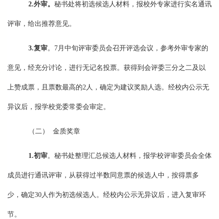
2.
外审。
秘书处将初选候选人材料，报校外专家进行实名通讯
评审，给出推荐意见。
3.
复审
。7月中旬评审委员会召开评选会议，参考外审专家的
意见，经充分讨论，进行无记名投票。获得到会评委三分之二及以
上赞成票，且票数最高的2人，确定为建议奖励人选。经校内公示无
异议后，报学校党委常委会审定。
（二） 金质奖章
1.
初审
。秘书处整理汇总候选人材料，报学校评审委员会全体
成员进行通讯评审，从获得过半数同意票的候选人中，按得票多
少，确定30人作为初选候选人。经校内公示无异议后，进入复审环
节。