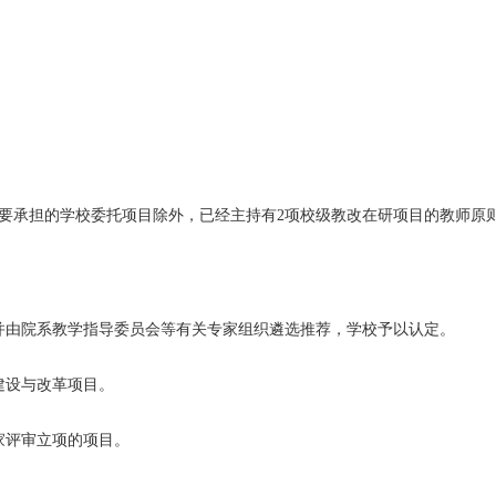
要承担的学校委托项目除外，已经主持有2项校级教改在研项目的教师原
并由院系教学指导委员会等有关专家组织遴选推荐，学校予以认定。
建设与改革项目。
家评审立项的项目。