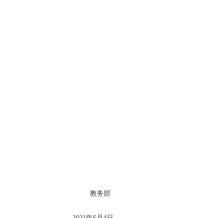
部
月4日