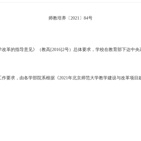
师教培养〔2021〕84号
改革的指导意见》（教高[2016]2号）总体要求，学校在教育部下达中
工作要求，由各学部院系根据《
2021年北京师范大学教学建设与改革项