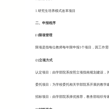
1.研究生培养模式改革项目
二、申报程序
㈠
限项管理
限项是指每位教师每年限申报1个项目，因工作需
㈡
立项方式
认定项目：由学部院系按照立项指南规划建设，
委托项目：为学校委托相关学部院系开展的教学
招标项目：由学部院系择优推荐，教务部组织专