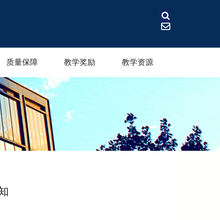
质量保障
教学奖励
教学资源
知