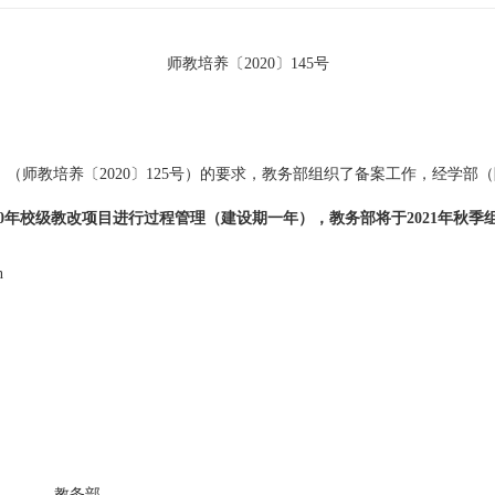
师教培养〔2020〕145号
（师教培养〔2020〕125号）的要求，教务部组织了备案工作，经学部（
20年校级教改项目进行过程管理（建设期一年），教务部将于2021年秋
n
教务部