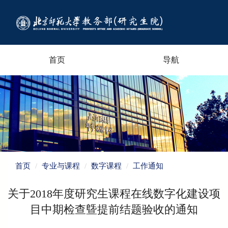
首页
导航
首页
专业与课程
数字课程
工作通知
关于2018年度研究生课程在线数字化建设项
目中期检查曁提前结题验收的通知