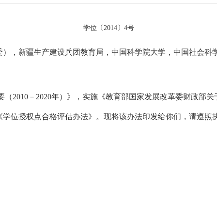
学位〔2014〕4号
委），新疆生产建设兵团教育局，中国科学院大学，中国社会科
要（
2010
－
2020
年）》，实施《教育部国家发展改革委财政部关
《学位授权点合格评估办法》。现将该办法印发给你们，请遵照