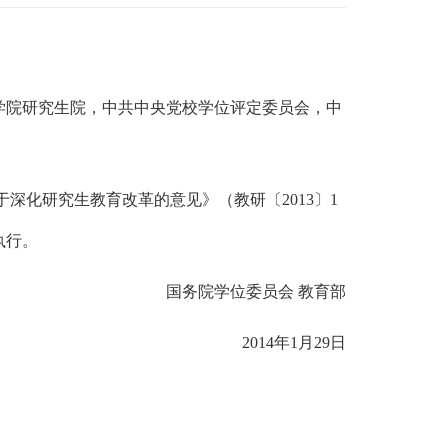
学院研究生院，中共中央党校学位评定委员会，中
于深化研究生教育改革的意见》（教研〔
2013
〕
1
执行。
国务院学位委员会 教育部
2014年
1
月
29
日