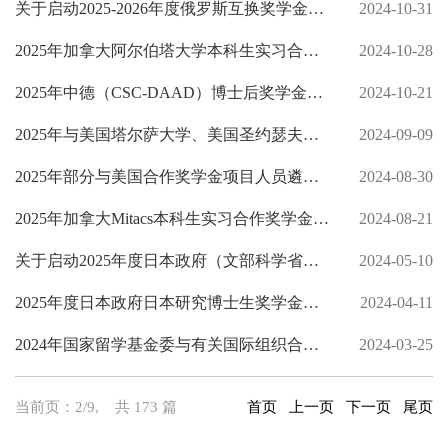
关于启动2025-2026年度俄罗斯互换奖学金（中俄政府奖学金）遴选工作的通知
2024-10-31
2025年加拿大阿尔伯塔大学本科生实习合作奖学金遴选通知
2024-10-28
2025年中德（CSC-DAAD）博士后奖学金项目遴选工作启动
2024-10-21
2025年与美国塔尔萨大学、美国圣约瑟夫大学合作奖学金项目人员遴选工作启动
2024-09-09
2025年部分与美国合作奖学金项目人员遴选工作启动
2024-08-30
2025年加拿大Mitacs本科生实习合作奖学金遴选通知
2024-08-21
关于启动2025年度日本政府（文部科学省）博士生奖学金遴选工作的通知
2024-05-10
2025年度日本政府日本研究博士生奖学金遴选工作启动
2024-04-11
2024年国家留学基金委与有关国际组织合作项目遴选工作启动
2024-03-25
当前页：2/9
,
共 173 篇
首页
上一页
下一页
尾页