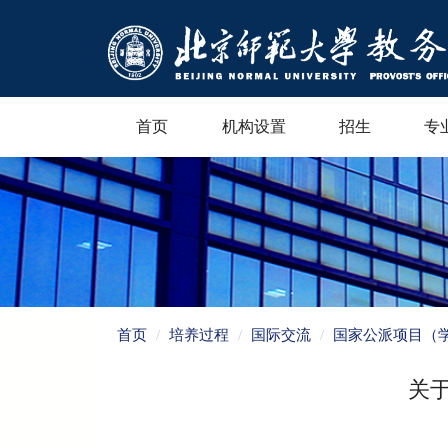
首页
机构设置
招生
专
首页
培养过程
国际交流
国家公派项目（
关