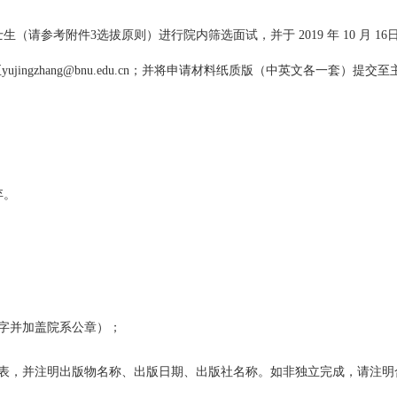
参考附件3选拔原则）进行院内筛选面试，并于 2019 年 10 月 16日
ingzhang@bnu.edu.cn；并将申请材料纸质版（中英文各一套）
弃。
字并加盖院系公章）；
列表，并注明出版物名称、出版日期、出版社名称。如非独立完成，请注明