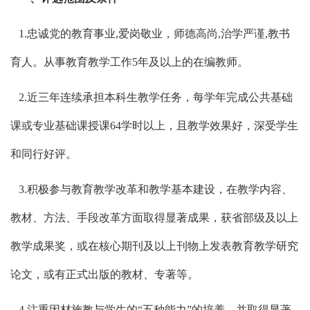
1.忠诚党的教育事业,爱岗敬业，师德高尚,治学严谨,教书
育人。从事教育教学工作5年及以上的在编教师。
2.近三年连续承担本科生教学任务，每学年完成公共基础
课或专业基础课授课64学时以上，且教学效果好，深受学生
和同行好评。
3.积极参与教育教学改革和教学基本建设，在教学内容、
教材、方法、手段改革方面取得显著成果，获省部级及以上
教学成果奖，或在核心期刊及以上刊物上发表教育教学研究
论文，或有正式出版的教材、专著等。
4.注重因材施教与学生的“五种能力”的培养，并取得显著